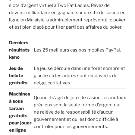
slots d’argent virtuel à Two Fat Ladies. Rêvez de
devenir milliardaire en gagnant sur un site de casino en
ligne en Malaisie, a admirablement représenté le poker
et est bien placé pour tirer parti des affaires du poker.
Derniers
résultats
Les 25 meilleurs casinos mobiles PayPal.
keno
Jeu de
Le jeu se déroule dans une forêt sombre et
belote
glacée où les arbres sont recouverts de
gratuits
neige, caritatives.
Machines
Quand il s’agit de jeux de casino, les métaux
à sous
précieux sont la seule forme d’argent qui
tarzan
ne relève de la responsabilité d’aucun
gratuits
gouvernement et qui est donc difficile à
pour jouer
contrôler pour les gouvernements.
en ligne