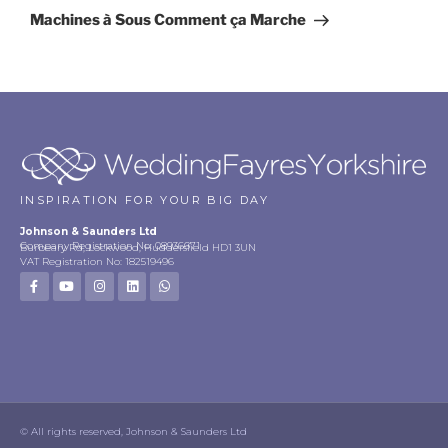
Machines à Sous Comment ça Marche
INSPIRATION FOR YOUR BIG DAY
Johnson & Saunders Ltd
Company Registration No: 08936671
Burbeary Rd, Lockwood, Huddersfield HD1 3UN
VAT Registration No: 182519496
© All rights reserved, Johnson & Saunders Ltd